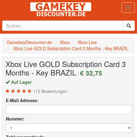
Togg
navi
GamekeyDiscounter.de
Xbox
Xbox Live
Xbox Live GOLD Subscription Card 3 Months - Key BRAZIL
Xbox Live GOLD Subscription Card 3
Months - Key BRAZIL
€ 32,75
-
Auf Lager
112
Bewertungen
E-Mail Adresse:
Nummer: