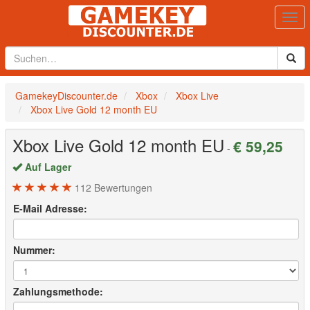
Togg
navi
GamekeyDiscounter.de
Xbox
Xbox Live
Xbox Live Gold 12 month EU
Xbox Live Gold 12 month EU
€ 59,25
-
Auf Lager
112
Bewertungen
E-Mail Adresse:
Nummer:
Zahlungsmethode: