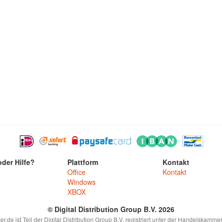
der Hilfe?
Plattform
Kontakt
Office
Kontakt
Windows
XBOX
© Digital Distribution Group B.V. 2026
.de ist Teil der Digital Distribution Group B.V. registriert unter der Handelskam