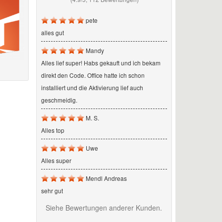
pete
alles gut
Mandy
Alles lief super! Habs gekauft und ich bekam
direkt den Code. Office hatte ich schon
installiert und die Aktivierung lief auch
geschmeidig.
M. S.
Alles top
Uwe
Alles super
Mendl Andreas
sehr gut
Siehe Bewertungen anderer Kunden.