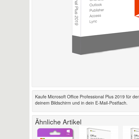
Kaufe Microsoft Office Professional Plus 2019 für d
deinem Bildschirm und in dein E-Mail-Postfach.
Ähnliche Artikel