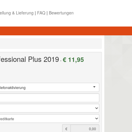
ellung & Lieferung
|
FAQ
|
Bewertungen
fessional Plus 2019
€ 11,95
-
lefonaktivierung
€