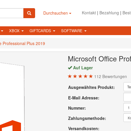
Kontakt
|
Bezahlung
|
Best
Durchsuchen
N
XBOX
GIFTCARDS
SOFTWARE
ce Professional Plus 2019
Microsoft Office Pro
Auf Lager
112
Bewertungen
Ausgewähltes Produkt:
Te
E-Mail Adresse:
Nummer:
Zahlungsmethode:
Versandkosten: