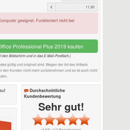
€
omputer geeignet. Funktioniert nicht bei
Office Professional Plus 2019 kaufen
uf den Bildschirm und in das E-Mail-Postfach.)
des gültig und originell sind. Wegen der Art des Artikels
an den Kunden nicht mehr zurücknehmen und es ist auch nicht
ufen.
auf
Durchschnittliche
Kundenbewertung
Sehr gut!
(4.9/5, 112 Bewertungen)