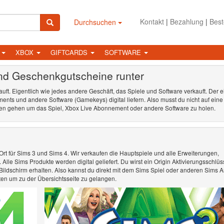
Kontakt
|
Bezahlung
|
Best
Durchsuchen
N
XBOX
GIFTCARDS
SOFTWARE
und Geschenkgutscheine runter
t. Eigentlich wie jedes andere Geschäft, das Spiele und Software verkauft. Der e
ents und andere Software (Gamekeys) digital liefern. Also musst du nicht auf eine
den gehen um das Spiel, Xbox Live Abonnement oder andere Software zu holen.
 Ort für Sims 3 und Sims 4. Wir verkaufen die Hauptspiele und alle Erweiterungen,
lle Sims Produkte werden digital geliefert. Du wirst ein Origin Aktivierungsschlüss
ldschirm erhalten. Also kannst du direkt mit dem Sims Spiel oder anderen Sims Ar
ten um zu der Übersichtsseite zu gelangen.