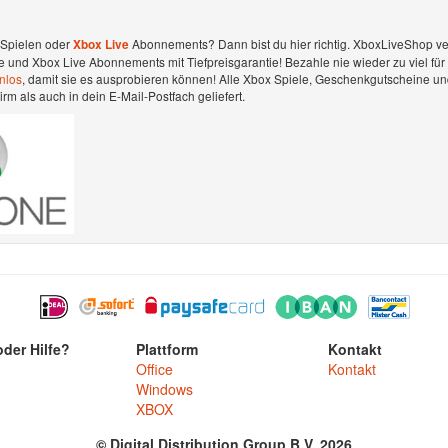
-Spielen oder
Abonnements? Dann bist du hier richtig. XboxLiveShop ve
Xbox Live
und Xbox Live Abonnements mit Tiefpreisgarantie! Bezahle nie wieder zu viel für
nlos
, damit sie es ausprobieren können! Alle Xbox Spiele, Geschenkgutscheine un
 als auch in dein E-Mail-Postfach geliefert.
der Hilfe?
Plattform
Kontakt
Office
Kontakt
Windows
XBOX
© Digital Distribution Group B.V. 2026