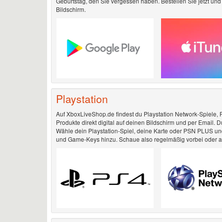
Geburtstag, den Sie vergessen haben. Bestellen Sie jetzt und
Bildschirm.
Playstation
Auf XboxLiveShop.de findest du Playstation Network-Spiele, PS
Produkte direkt digital auf deinen Bildschirm und per Email.
Wähle dein Playstation-Spiel, deine Karte oder PSN PLUS un
und Game-Keys hinzu. Schaue also regelmäßig vorbei oder abo