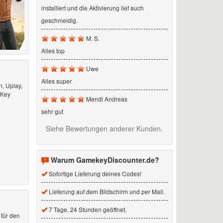
installiert und die Aktivierung lief auch
geschmeidig.
M. S.
Alles top
Uwe
Alles super
n, Uplay,
-Key
Mendl Andreas
sehr gut
Siehe Bewertungen anderer Kunden.
Warum GamekeyDiscounter.de?
Sofortige Lieferung deines Codes!
Lieferung auf dem Bildschirm und per Mail.
7 Tage, 24 Stunden geöffnet.
 für den