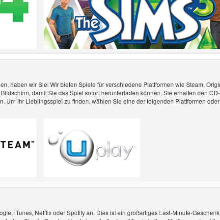
, haben wir Sie! Wir bieten Spiele für verschiedene Plattformen wie Steam, Origi
m Bildschirm, damit Sie das Spiel sofort herunterladen können. Sie erhalten den CD
. Um Ihr Lieblingsspiel zu finden, wählen Sie eine der folgenden Plattformen oder
e, iTunes, Netflix oder Spotify an. Dies ist ein großartiges Last-Minute-Geschenk