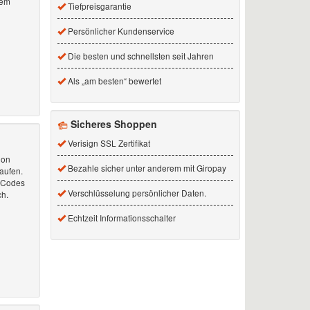
rem
Tiefpreisgarantie
Persönlicher Kundenservice
Die besten und schnellsten seit Jahren
Als „am besten“ bewertet
Sicheres Shoppen
Verisign SSL Zertifikat
ion
Bezahle sicher unter anderem mit Giropay
aufen.
n-Codes
Verschlüsselung persönlicher Daten.
ch.
Echtzeit Informationsschalter