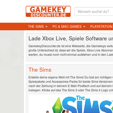
THE SIMS
PC & MAC GAMES
PLAYSTATIO
Lade Xbox Live, Spiele Software 
GamekeyDiscounter.de ist eine Webseite, die Gamekeys verkauf
große Unterschied ist, dass wir die Spiele, Xbox Live Abonnem
warten, du musst noch nicht einmal aufstehen und in den La
The Sims
Erstelle deine eigene Welt mit The Sims! Du bist am richtigen
Spielpakete und Accessoires-Packs für beide Sims-Versionen. A
nach der Zahlung in deinem E-Mail-Postfach und auf deinem Bi
loslegen. Klicke auf das The Sims 3 oder The Sims 4 Logo un