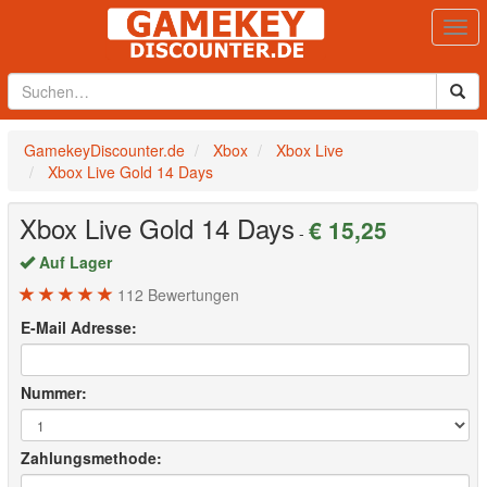
Togg
navi
GamekeyDiscounter.de
Xbox
Xbox Live
Xbox Live Gold 14 Days
Xbox Live Gold 14 Days
€ 15,25
-
Auf Lager
112
Bewertungen
E-Mail Adresse:
Nummer:
Zahlungsmethode: