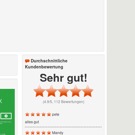
Durchschnittliche
Kundenbewertung
Sehr gut!
(4.9/5, 112 Bewertungen)
pete
alles gut
Mandy