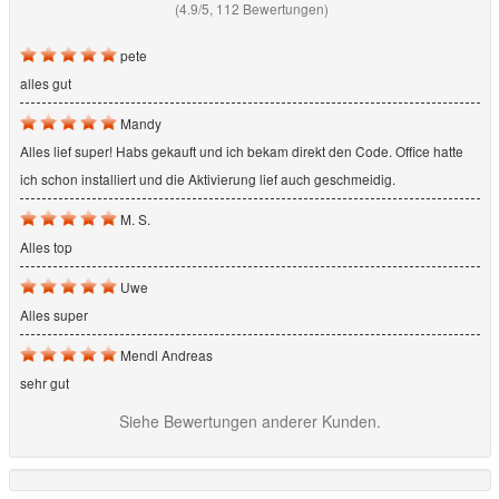
(4.9/5, 112 Bewertungen)
pete
alles gut
Mandy
Alles lief super! Habs gekauft und ich bekam direkt den Code. Office hatte
ich schon installiert und die Aktivierung lief auch geschmeidig.
M. S.
Alles top
Uwe
Alles super
Mendl Andreas
sehr gut
Siehe Bewertungen anderer Kunden.