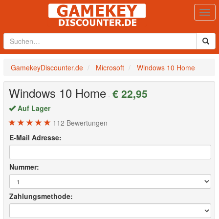
Togg
navi
GamekeyDiscounter.de
Microsoft
Windows 10 Home
Windows 10 Home
€ 22,95
-
Auf Lager
112
Bewertungen
E-Mail Adresse:
Nummer:
Zahlungsmethode: