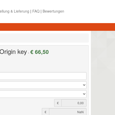
ellung & Lieferung
|
FAQ
|
Bewertungen
Origin key
€ 66,50
-
€
€