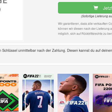
Jetz
(Sofortige Lieferung a
Wir garantieren, dass alle verkauften Co
können wir diesen nach der Lieferung 
möglich, sich auf Rücktrittsrechte zu ber
in Schlüssel unmittelbar nach der Zahlung. Diesen kannst du auf deine