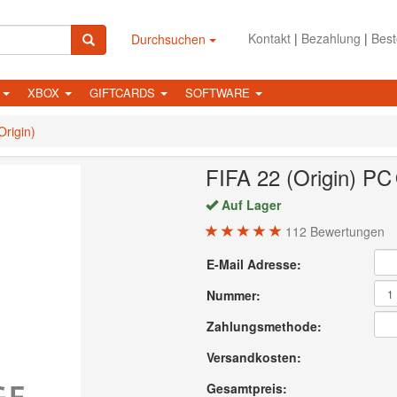
Kontakt
|
Bezahlung
|
Best
Durchsuchen
N
XBOX
GIFTCARDS
SOFTWARE
Origin)
FIFA 22 (Origin)
PC
Auf Lager
112
Bewertungen
E-Mail Adresse:
Nummer:
Zahlungsmethode:
Versandkosten:
Gesamtpreis: