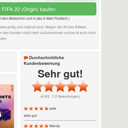
t FIFA 22 (Origin) kaufen
uf den Bildschirm und in das E-Mail-Postfach.)
des gültig und originell sind. Wegen der Art des Artikels
an den Kunden nicht mehr zurücknehmen und es ist auch nicht
ufen.
n
Durchschnittliche
Kundenbewertung
Sehr gut!
(4.9/5, 112 Bewertungen)
pete
alles gut
Mandy