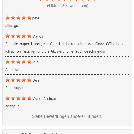
(4.9/5, 112 Bewertungen)
pete
alles gut
Mandy
Alles lief super! Habs gekauft und ich bekam direkt den Code. Office hatte
ich schon installiert und die Aktivierung lief auch geschmeidig.
M. S.
Alles top
Uwe
Alles super
Mendl Andreas
sehr gut
Siehe Bewertungen anderer Kunden.