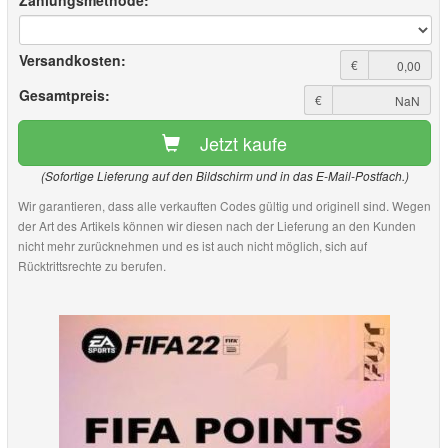
Zahlungsmethode:
Versandkosten:
€
Gesamtpreis:
€
Jetzt kaufe
(Sofortige Lieferung auf den Bildschirm und in das E-Mail-Postfach.)
Wir garantieren, dass alle verkauften Codes gültig und originell sind. Wegen
der Art des Artikels können wir diesen nach der Lieferung an den Kunden
nicht mehr zurücknehmen und es ist auch nicht möglich, sich auf
Rücktrittsrechte zu berufen.