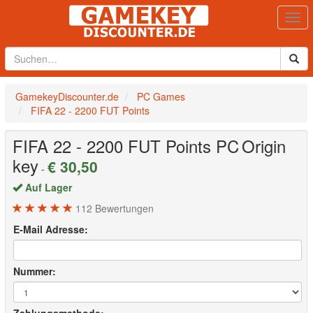
Togg
navi
GamekeyDiscounter.de
PC Games
FIFA 22 - 2200 FUT Points
FIFA 22 - 2200 FUT Points
PC
Origin
key
€ 30,50
-
Auf Lager
112
Bewertungen
E-Mail Adresse:
Nummer: