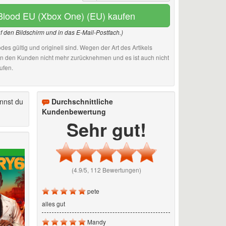
 Blood EU (Xbox One) (EU) kaufen
uf den Bildschirm und in das E-Mail-Postfach.)
des gültig und originell sind. Wegen der Art des Artikels
an den Kunden nicht mehr zurücknehmen und es ist auch nicht
ufen.
nnst du
Durchschnittliche
Kundenbewertung
Sehr gut!
(4.9/5, 112 Bewertungen)
pete
alles gut
Mandy