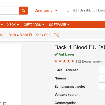
Kontakt
|
Bezahlung
|
Best
Durchsuchen
N
XBOX
GIFTCARDS
SOFTWARE
es
Back 4 Blood EU (Xbox One) (EU)
Back 4 Blood EU (X
Auf Lager
112
Bewertungen
E-Mail Adresse:
Nummer:
Zahlungsmethode:
Versandkosten:
Gesamtpreis: