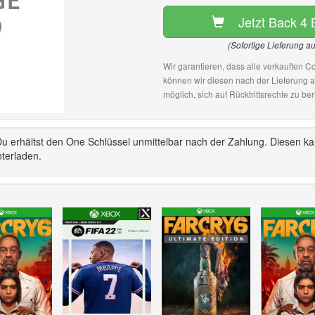
Jetzt Back 4
(Sofortige Lieferung a
Wir garantieren, dass alle verkauften Co
können wir diesen nach der Lieferung 
möglich, sich auf Rücktrittsrechte zu ber
u erhältst den One Schlüssel unmittelbar nach der Zahlung. Diesen ka
nterladen.