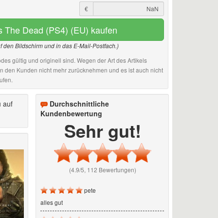
€
's The Dead (PS4) (EU) kaufen
uf den Bildschirm und in das E-Mail-Postfach.)
des gültig und originell sind. Wegen der Art des Artikels
an den Kunden nicht mehr zurücknehmen und es ist auch nicht
ufen.
 auf
Durchschnittliche
Kundenbewertung
Sehr gut!
(4.9/5, 112 Bewertungen)
pete
alles gut