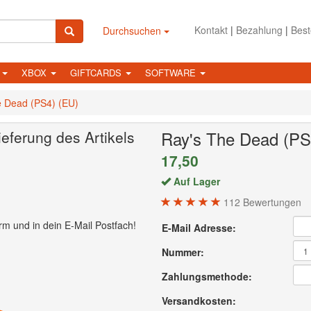
Kontakt
|
Bezahlung
|
Best
Durchsuchen
N
XBOX
GIFTCARDS
SOFTWARE
e Dead (PS4) (EU)
ieferung des Artikels
Ray's The Dead (PS
17,50
Auf Lager
112
Bewertungen
rm und in dein E-Mail Postfach!
E-Mail Adresse:
Nummer:
Zahlungsmethode:
Versandkosten: