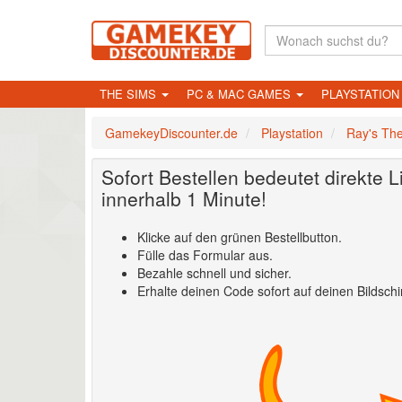
THE SIMS
PC & MAC GAMES
PLAYSTATIO
GamekeyDiscounter.de
Playstation
Ray's Th
Sofort Bestellen bedeutet direkte L
innerhalb 1 Minute!
Klicke auf den grünen Bestellbutton.
Fülle das Formular aus.
Bezahle schnell und sicher.
Erhalte deinen Code sofort auf deinen Bildschi