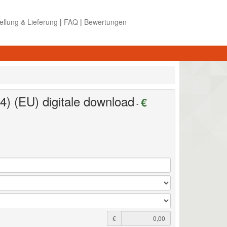
ellung & Lieferung
|
FAQ
|
Bewertungen
4) (EU)
digitale download
€
-
€