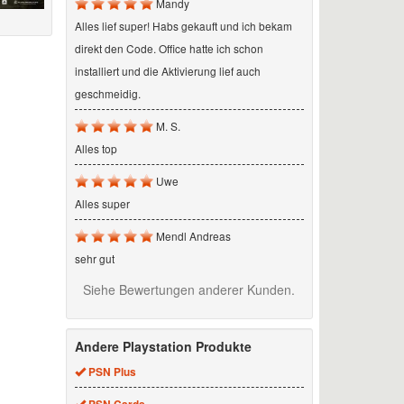
Mandy
Alles lief super! Habs gekauft und ich bekam
direkt den Code. Office hatte ich schon
installiert und die Aktivierung lief auch
geschmeidig.
M. S.
Alles top
Uwe
Alles super
Mendl Andreas
sehr gut
Siehe Bewertungen anderer Kunden.
Andere Playstation Produkte
PSN Plus