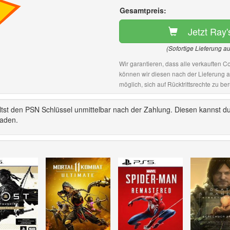
Gesamtpreis:
Jetzt Ray
(Sofortige Lieferung a
Wir garantieren, dass alle verkauften Co
können wir diesen nach der Lieferung 
möglich, sich auf Rücktrittsrechte zu ber
tst den PSN Schlüssel unmittelbar nach der Zahlung. Diesen kannst du
laden.