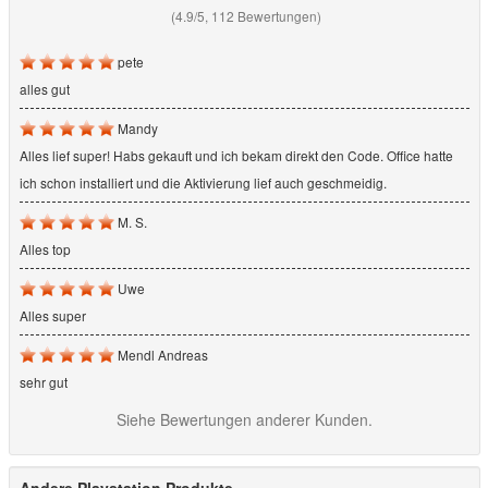
(4.9/5, 112 Bewertungen)
pete
alles gut
Mandy
Alles lief super! Habs gekauft und ich bekam direkt den Code. Office hatte
ich schon installiert und die Aktivierung lief auch geschmeidig.
M. S.
Alles top
Uwe
Alles super
Mendl Andreas
sehr gut
Siehe Bewertungen anderer Kunden.