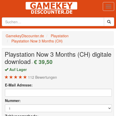
Togg
navi
GamekeyDiscounter.de
Playstation
Playstation Now 3 Months (CH)
Playstation Now 3 Months (CH)
digitale
download
€ 39,50
-
Auf Lager
112
Bewertungen
E-Mail Adresse:
Nummer: