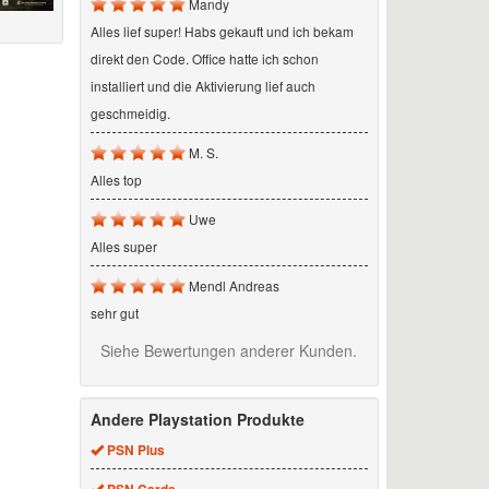
Mandy
Alles lief super! Habs gekauft und ich bekam
direkt den Code. Office hatte ich schon
installiert und die Aktivierung lief auch
geschmeidig.
M. S.
Alles top
Uwe
Alles super
Mendl Andreas
sehr gut
Siehe Bewertungen anderer Kunden.
Andere Playstation Produkte
PSN Plus