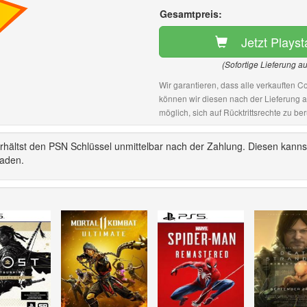
Gesamtpreis:
Jetzt Plays
(Sofortige Lieferung a
Wir garantieren, dass alle verkauften Co
können wir diesen nach der Lieferung 
möglich, sich auf Rücktrittsrechte zu ber
rhältst den PSN Schlüssel unmittelbar nach der Zahlung. Diesen kanns
laden.