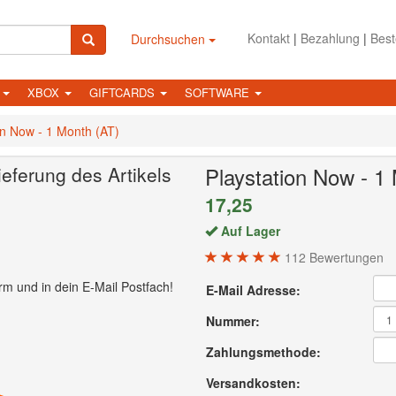
Kontakt
|
Bezahlung
|
Best
Durchsuchen
N
XBOX
GIFTCARDS
SOFTWARE
on Now - 1 Month (AT)
ieferung des Artikels
Playstation Now - 1
17,25
Auf Lager
112
Bewertungen
rm und in dein E-Mail Postfach!
E-Mail Adresse:
Nummer:
Zahlungsmethode:
Versandkosten: