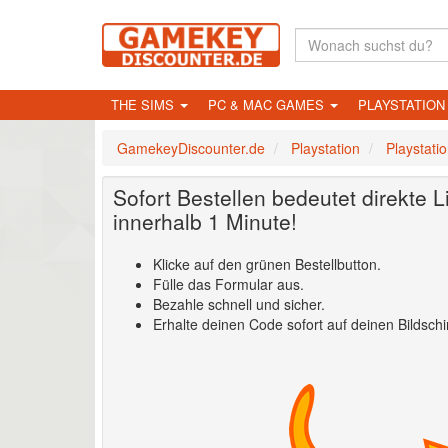
THE SIMS
PC & MAC GAMES
PLAYSTATIO
GamekeyDiscounter.de
Playstation
Playstati
Sofort Bestellen bedeutet direkte L
innerhalb 1 Minute!
Klicke auf den grünen Bestellbutton.
Fülle das Formular aus.
Bezahle schnell und sicher.
Erhalte deinen Code sofort auf deinen Bildschi