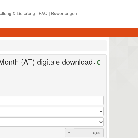
ellung & Lieferung
|
FAQ
|
Bewertungen
 Month (AT)
digitale download
€
-
€