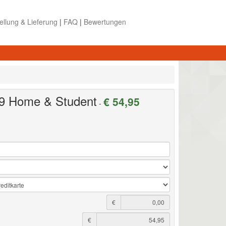
ellung & Lieferung
|
FAQ
|
Bewertungen
19 Home & Student
€ 54,95
-
€
€