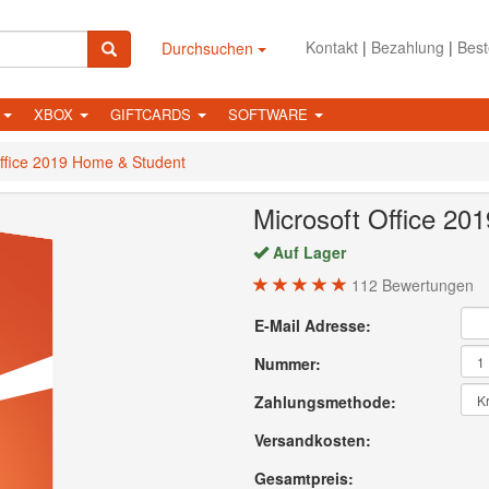
Kontakt
|
Bezahlung
|
Best
Durchsuchen
N
XBOX
GIFTCARDS
SOFTWARE
Office 2019 Home & Student
Microsoft Office 20
Auf Lager
112
Bewertungen
E-Mail Adresse:
Nummer:
Zahlungsmethode:
Versandkosten:
Gesamtpreis: