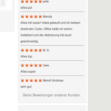
pete
alles gut
Mandy
Alles lief super! Habs gekauft und ich bekam
direkt den Code. Office hatte ich schon
installiert und die Aktivierung lief auch
geschmeidig.
M. S.
Alles top
Uwe
Alles super
Mendl Andreas
sehr gut
Siehe Bewertungen anderer Kunden.