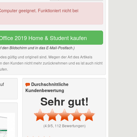
omputer geeignet. Funktioniert nicht bei
 Office 2019 Home & Student kaufen
uf den Bildschirm und in das E-Mail-Postfach.)
des gültig und originell sind. Wegen der Art des Artikels
an den Kunden nicht mehr zurücknehmen und es ist auch nicht
ufen.
uf
Durchschnittliche
Kundenbewertung
Sehr gut!
(4.9/5, 112 Bewertungen)