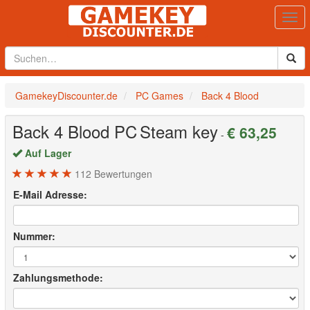
Togg
navi
GamekeyDiscounter.de
PC Games
Back 4 Blood
Back 4 Blood
PC
Steam key
€ 63,25
-
Auf Lager
112
Bewertungen
E-Mail Adresse:
Nummer:
Zahlungsmethode: