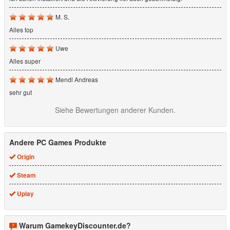
M. S.
Alles top
Uwe
Alles super
Mendl Andreas
sehr gut
Siehe Bewertungen anderer Kunden.
Andere PC Games Produkte
Origin
Steam
Uplay
Warum GamekeyDiscounter.de?