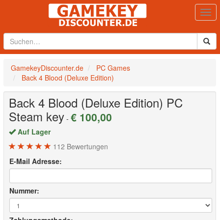
Togg
navi
GamekeyDiscounter.de
PC Games
Back 4 Blood (Deluxe Edition)
Back 4 Blood (Deluxe Edition)
PC
Steam key
€ 100,00
-
Auf Lager
112
Bewertungen
E-Mail Adresse:
Nummer: