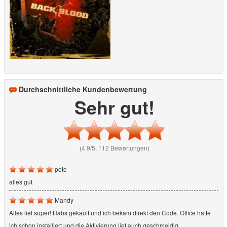
Durchschnittliche Kundenbewertung
Sehr gut!
(4.9/5, 112 Bewertungen)
pete
alles gut
Mandy
Alles lief super! Habs gekauft und ich bekam direkt den Code. Office hatte
ich schon installiert und die Aktivierung lief auch geschmeidig.